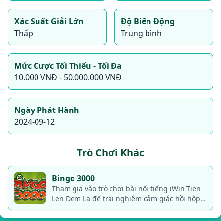
Xác Suất Giải Lớn
Độ Biến Động
Thấp
Trung bình
Mức Cược Tối Thiểu - Tối Đa
10.000 VNĐ - 50.000.000 VNĐ
Ngày Phát Hành
2024-09-12
Trò Chơi Khác
Bingo 3000
Tham gia vào trò chơi bài nổi tiếng iWin Tien
Len Dem La để trải nghiệm cảm giác hồi hộp
và kịch tính...