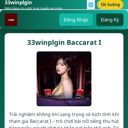
33winplgin
🌐
Tải Xuống
Nền tảng cá cược trực tuyến an toàn
Đăng Nhập
Đăng Ký
33winplgin Baccarat I
Trải nghiệm không khí sang trọng và kịch tính khi
tham gia Baccarat I – trò chơi bài nổi tiếng thu hút