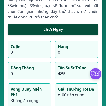
hàng triệu người chơi từ khắp nơi trên thế giới. Tại
33win hoặc 33wins, bạn sẽ được thử sức với luật
chơi đơn giản nhưng đầy thử thách, nơi chiến
thuật đóng vai trò then chốt.
Chơi Ngay
Cuộn
Hàng
0
0
Dòng Thắng
Tần Suất Trúng
0
48%
🇻🇳
Vòng Quay Miễn
Giải Thưởng Tối Đa
Phí
x100 tiền cược
Không áp dụng