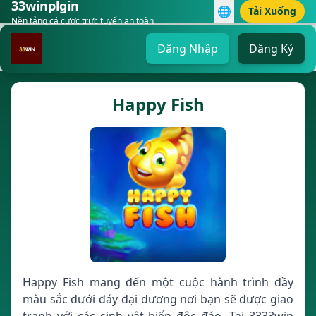
33winplgin
🌐
Tải Xuống
Nền tảng cá cược trực tuyến an toàn
Đăng Nhập
Đăng Ký
Happy Fish
Happy Fish mang đến một cuộc hành trình đầy
màu sắc dưới đáy đại dương nơi bạn sẽ được giao